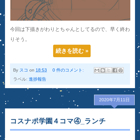
今回は下描きがわりとちゃんとしてるので、早く終わ
りそう。
続きを読む »
By
スコ
on
18:53
0 件のコメント:
ラベル:
進捗報告
2020年7月11日
コスナポ学園４コマ④_ランチ