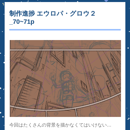
制作進捗 エウロパ・グロウ２
_70~71p
今回はたくさんの背景を描かなくてはいけない…