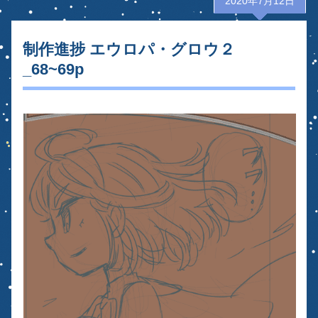
2020年7月12日
制作進捗 エウロパ・グロウ２
_68~69p