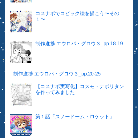
コスナポでコピック絵を描こう〜その
１〜
制作進捗 エウロパ・グロウ３_pp.18-19
制作進捗 エウロパ・グロウ３_pp.20-25
【コスナポ実写化】コスモ・ナポリタン
を作ってみました
第１話「スノードーム・ロケット」