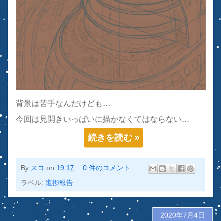
背景は苦手なんだけども…
今回は見開きいっぱいに描かなくてはならない…
続きを読む »
By
スコ
on
19:17
0 件のコメント:
ラベル:
進捗報告
2020年7月4日