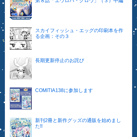
第８話「エウロパ・グロウ」（３）中編
スカイフィッシュ・エッグの印刷本を作
る企画：その３
長期更新停止のお詫び
COMITIA138に参加します
新刊2冊と新作グッズの通販を始めまし
た!!