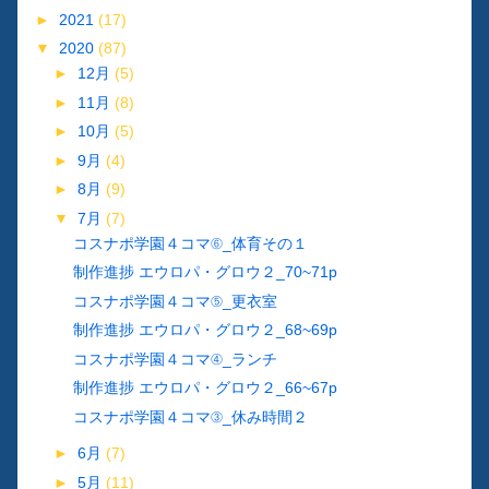
►
2021
(17)
▼
2020
(87)
►
12月
(5)
►
11月
(8)
►
10月
(5)
►
9月
(4)
►
8月
(9)
▼
7月
(7)
コスナポ学園４コマ⑥_体育その１
制作進捗 エウロパ・グロウ２_70~71p
コスナポ学園４コマ⑤_更衣室
制作進捗 エウロパ・グロウ２_68~69p
コスナポ学園４コマ④_ランチ
制作進捗 エウロパ・グロウ２_66~67p
コスナポ学園４コマ③_休み時間２
►
6月
(7)
►
5月
(11)