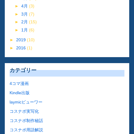
►
4月
(3)
►
3月
(7)
►
2月
(15)
►
1月
(6)
►
2019
(10)
►
2016
(1)
カテゴリー
4コマ漫画
Kindle出版
laymicビューワー
コスナポ実写化
コスナポ制作秘話
コスナポ用語解説