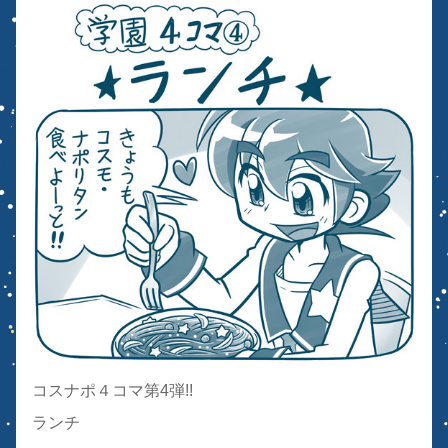
コスナポ４コマ第4弾!!
ランチ