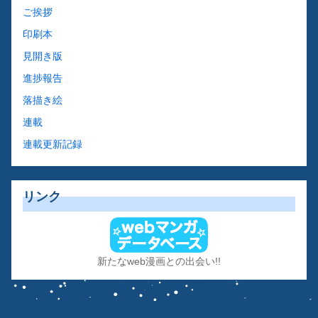
ご挨拶
印刷本
見開き版
進捗報告
落描き絵
連載
連載更新記録
リンク
新たなweb漫画との出会い!!