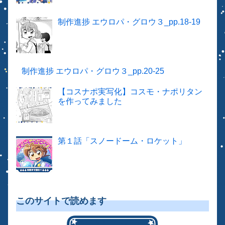
制作進捗 エウロパ・グロウ３_pp.18-19
制作進捗 エウロパ・グロウ３_pp.20-25
【コスナポ実写化】コスモ・ナポリタン
を作ってみました
第１話「スノードーム・ロケット」
このサイトで読めます