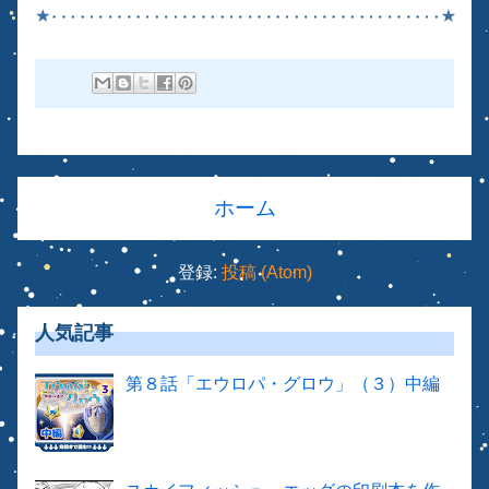
ホーム
登録:
投稿 (Atom)
人気記事
第８話「エウロパ・グロウ」（３）中編