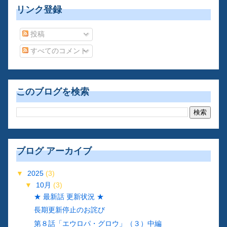
リンク登録
投稿
すべてのコメント
このブログを検索
ブログ アーカイブ
▼
2025
(3)
▼
10月
(3)
★ 最新話 更新状況 ★
長期更新停止のお詫び
第８話「エウロパ・グロウ」（３）中編