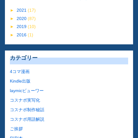
►
2021
(17)
►
2020
(87)
►
2019
(10)
►
2016
(1)
カテゴリー
4コマ漫画
Kindle出版
laymicビューワー
コスナポ実写化
コスナポ制作秘話
コスナポ用語解説
ご挨拶