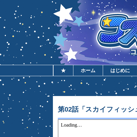
★
ホーム
はじめに
第02話「スカイフィッ