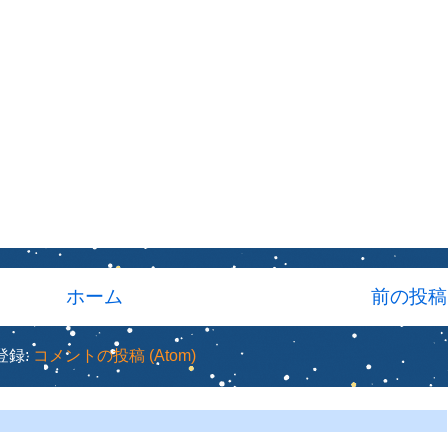
ホーム
前の投稿
登録:
コメントの投稿 (Atom)