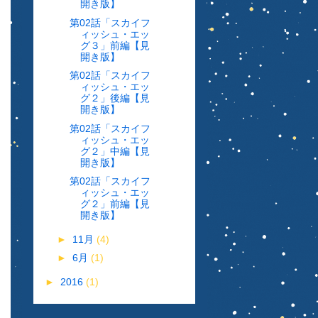
開き版】
第02話「スカイフ
ィッシュ・エッ
グ３」前編【見
開き版】
第02話「スカイフ
ィッシュ・エッ
グ２」後編【見
開き版】
第02話「スカイフ
ィッシュ・エッ
グ２」中編【見
開き版】
第02話「スカイフ
ィッシュ・エッ
グ２」前編【見
開き版】
►
11月
(4)
►
6月
(1)
►
2016
(1)