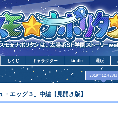
もくじ
キャラクター
kindle
通販
2019年12月28日
シュ・エッグ３」中編【見開き版】