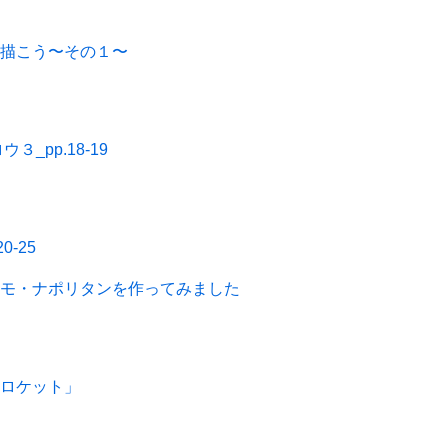
を描こう〜その１〜
_pp.18-19
-25
スモ・ナポリタンを作ってみました
・ロケット」