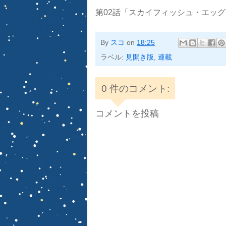
第02話「スカイフィッシュ・エッグ３」
By
スコ
on
18:25
ラベル:
見開き版
,
連載
0 件のコメント:
コメントを投稿