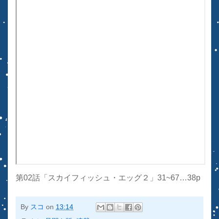
第02話「スカイフィッシュ・エッグ２」31~67…38p
By
スコ
on
13:14