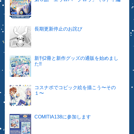
長期更新停止のお詫び
新刊2冊と新作グッズの通販を始めまし
た!!
コスナポでコピック絵を描こう〜その
１〜
COMITIA138に参加します