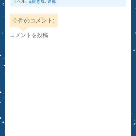
ラベル:
見開き版
,
連載
0 件のコメント:
コメントを投稿