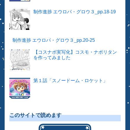
制作進捗 エウロパ・グロウ３_pp.18-19
制作進捗 エウロパ・グロウ３_pp.20-25
【コスナポ実写化】コスモ・ナポリタン
を作ってみました
第１話「スノードーム・ロケット」
このサイトで読めます