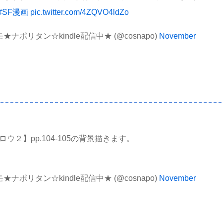
#SF漫画
pic.twitter.com/4ZQVO4ldZo
ナポリタン☆kindle配信中★ (@cosnapo)
November
２】pp.104-105の背景描きます。
ナポリタン☆kindle配信中★ (@cosnapo)
November