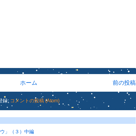
ホーム
前の投稿
登録:
コメントの投稿 (Atom)
ロウ」（３）中編