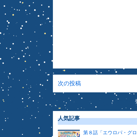
次の投稿
人気記事
第８話「エウロパ・グ