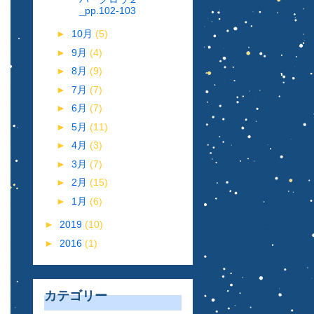
_pp.102-103
►
10月
(5)
►
9月
(4)
►
8月
(9)
►
7月
(7)
►
6月
(7)
►
5月
(11)
►
4月
(3)
►
3月
(7)
►
2月
(15)
►
1月
(6)
►
2019
(10)
►
2016
(1)
カテゴリー