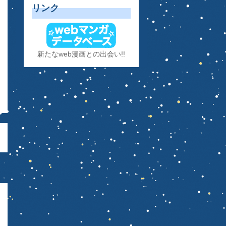
リンク
新たなweb漫画との出会い!!